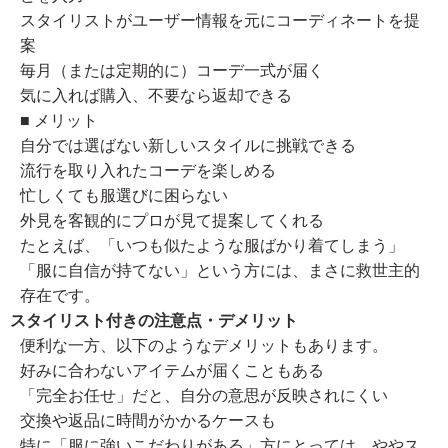
スタイリストがユーザー情報を元にコーディネートを提
案
毎月（または定期的に）コーデ一式が届く
気に入れば購入、不要なら返却できる
■ メリット
自分では選ばない新しいスタイルに挑戦できる
流行を取り入れたコーデを楽しめる
忙しくても服選びに困らない
外見を客観的にプロが見て提案してくれる
たとえば、「いつも似たような服ばかり着てしまう」
「服に自信が持てない」という方には、まさに救世主的
存在です。
スタイリスト付きの注意点・デメリット
便利な一方、以下のようなデメリットもあります。
好みに合わないアイテムが届くこともある
「完全お任せ」だと、自分の意思が反映されにくい
交換や返品に時間がかかるケースも
特に「服に強いこだわりがある」方にとっては、ややス