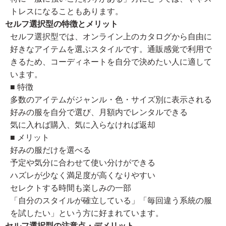
トレスになることもあります。
セルフ選択型の特徴とメリット
セルフ選択型では、オンライン上のカタログから自由に
好きなアイテムを選ぶスタイルです。通販感覚で利用で
きるため、コーディネートを自分で決めたい人に適して
います。
■ 特徴
多数のアイテムがジャンル・色・サイズ別に表示される
好みの服を自分で選び、月額内でレンタルできる
気に入れば購入、気に入らなければ返却
■ メリット
好みの服だけを選べる
予定や気分に合わせて使い分けができる
ハズレが少なく満足度が高くなりやすい
セレクトする時間も楽しみの一部
「自分のスタイルが確立している」「毎回違う系統の服
を試したい」という方に好まれています。
セルフ選択型の注意点・デメリット