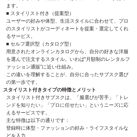
ます。
■ スタイリスト付き（提案型）
ユーザーの好みや体型、生活スタイルに合わせて、プロ
のスタイリストがコーディネートを提案・選定してくれ
るサービス。
■ セルフ選択型（カタログ型）
用意されたオンラインカタログから、自分の好きな洋服
を選んで注文するスタイル。いわば“月額制のレンタルフ
ァッション通販”に近い仕組み。
この違いを理解することが、自分に合ったサブスク選び
の第一歩です。
スタイリスト付きタイプの特徴とメリット
スタイリスト付きサブスクは、「服選びが苦手」「トレ
ンドを知りたい」「プロに任せたい」というニーズに応
えるサービスです。
主な特徴は以下の通りです：
登録時に体型・ファッションの好み・ライフスタイルな
どを入力