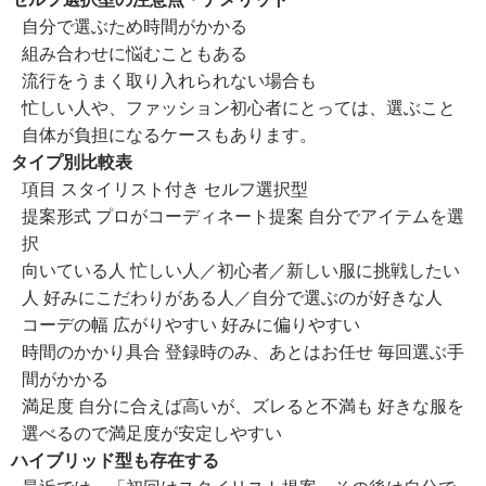
自分で選ぶため時間がかかる
組み合わせに悩むこともある
流行をうまく取り入れられない場合も
忙しい人や、ファッション初心者にとっては、選ぶこと
自体が負担になるケースもあります。
タイプ別比較表
項目 スタイリスト付き セルフ選択型
提案形式 プロがコーディネート提案 自分でアイテムを選
択
向いている人 忙しい人／初心者／新しい服に挑戦したい
人 好みにこだわりがある人／自分で選ぶのが好きな人
コーデの幅 広がりやすい 好みに偏りやすい
時間のかかり具合 登録時のみ、あとはお任せ 毎回選ぶ手
間がかかる
満足度 自分に合えば高いが、ズレると不満も 好きな服を
選べるので満足度が安定しやすい
ハイブリッド型も存在する