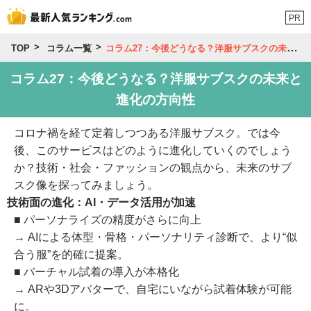
PR
TOP
コラム一覧
コラム27：今後どうなる？洋服サブスクの未来と進化の方向性
コラム27：今後どうなる？洋服サブスクの未来と
進化の方向性
コロナ禍を経て定着しつつある洋服サブスク。では今
後、このサービスはどのように進化していくのでしょう
か？技術・社会・ファッションの観点から、未来のサブ
スク像を探ってみましょう。
技術面の進化：AI・データ活用が加速
■ パーソナライズの精度がさらに向上
→ AIによる体型・骨格・パーソナリティ診断で、より“似
合う服”を的確に提案。
■ バーチャル試着の導入が本格化
→ ARや3Dアバターで、自宅にいながら試着体験が可能
に。