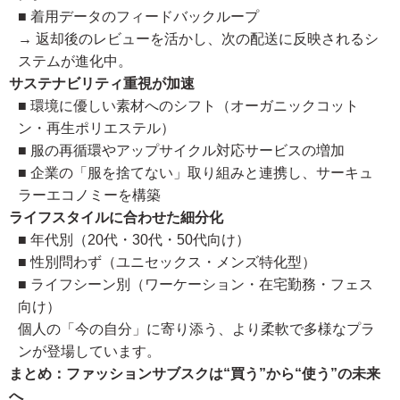
■ 着用データのフィードバックループ
→ 返却後のレビューを活かし、次の配送に反映されるシ
ステムが進化中。
サステナビリティ重視が加速
■ 環境に優しい素材へのシフト（オーガニックコット
ン・再生ポリエステル）
■ 服の再循環やアップサイクル対応サービスの増加
■ 企業の「服を捨てない」取り組みと連携し、サーキュ
ラーエコノミーを構築
ライフスタイルに合わせた細分化
■ 年代別（20代・30代・50代向け）
■ 性別問わず（ユニセックス・メンズ特化型）
■ ライフシーン別（ワーケーション・在宅勤務・フェス
向け）
個人の「今の自分」に寄り添う、より柔軟で多様なプラ
ンが登場しています。
まとめ：ファッションサブスクは“買う”から“使う”の未来
へ