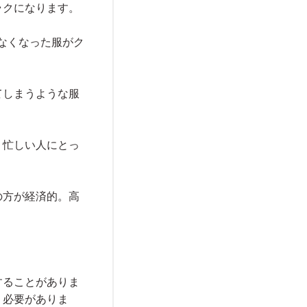
ラクになります。
なくなった服がク
てしまうような服
。忙しい人にとっ
の方が経済的。高
することがありま
く必要がありま