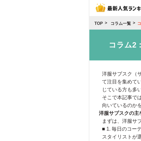
TOP
コラム一覧
コラム2
洋服サブスク（
て注目を集めて
じている方も多
そこで本記事で
向いているのか
洋服サブスクの主
まずは、洋服サ
■ 1. 毎日のコ
スタイリストが