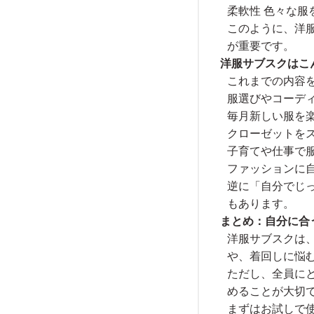
柔軟性 色々な服
このように、洋
が重要です。
洋服サブスクはこ
これまでの内容
服選びやコーデ
毎月新しい服を
クローゼットを
子育てや仕事で
ファッションに
逆に「自分でじ
もあります。
まとめ：自分に合
洋服サブスクは
や、着回しに悩
ただし、全員に
めることが大切
まずはお試しで