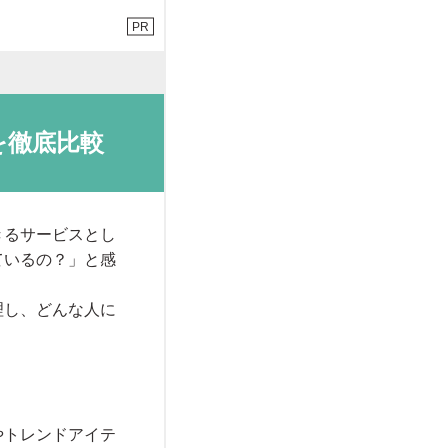
PR
を徹底比較
きるサービスとし
ているの？」と感
理し、どんな人に
。
やトレンドアイテ