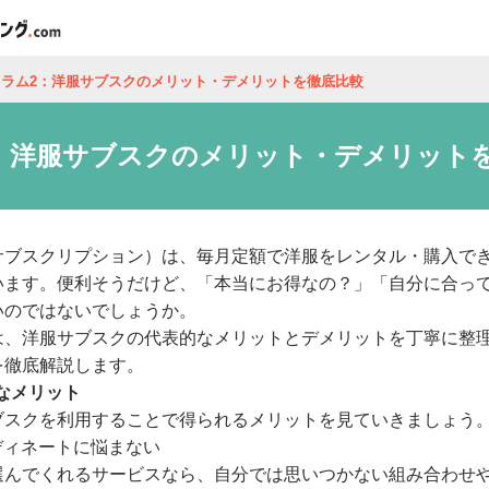
コラム2：洋服サブスクのメリット・デメリットを徹底比較
：洋服サブスクのメリット・デメリット
サブスクリプション）は、毎月定額で洋服をレンタル・購入で
います。便利そうだけど、「本当にお得なの？」「自分に合っ
いのではないでしょうか。
は、洋服サブスクの代表的なメリットとデメリットを丁寧に整
を徹底解説します。
なメリット
ブスクを利用することで得られるメリットを見ていきましょう
ーディネートに悩まない
選んでくれるサービスなら、自分では思いつかない組み合わせ