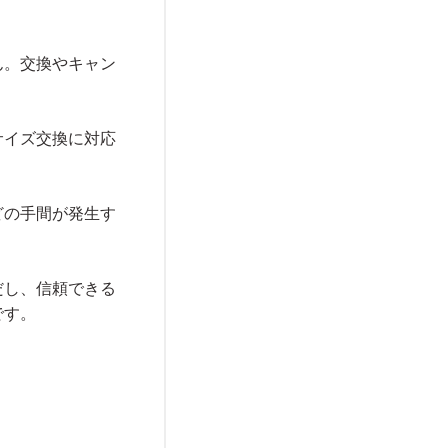
ん。交換やキャン
サイズ交換に対応
どの手間が発生す
だし、信頼できる
です。